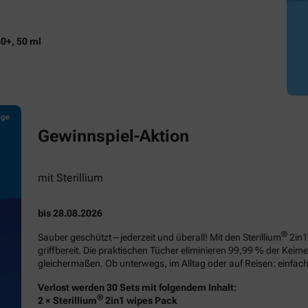
50+, 50 ml
Gewinnspiel-Aktion
mit Sterillium
bis 28.08.2026
®
Sauber geschützt – jederzeit und überall! Mit den Sterillium
2in1
griffbereit. Die praktischen Tücher eliminieren 99,99 % der Kei
gleichermaßen. Ob unterwegs, im Alltag oder auf Reisen: einfa
Verlost werden 30 Sets mit folgendem Inhalt:
®
2 × Sterillium
2in1 wipes Pack