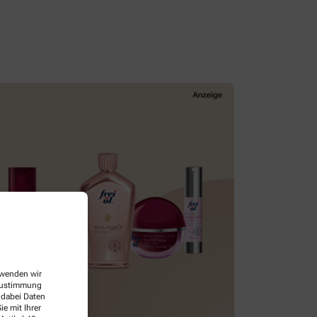
erwenden wir
 Zustimmung
 dabei Daten
e mit Ihrer