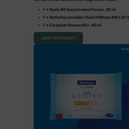
1 × Hyalu B5 Suractivated Serum, 30 ml
1 × Anthelios Invisible Fluid UVMune 400 LSF 
1 × Cicaplast Baume B5+, 40 ml
Jetzt Mitmachen