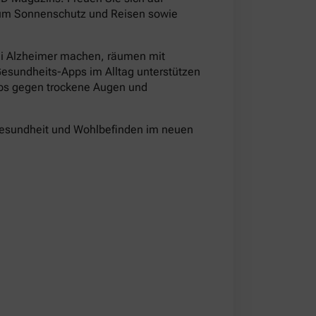
d um Sonnenschutz und Reisen sowie
ei Alzheimer machen, räumen mit
Gesundheits-Apps im Alltag unterstützen
pps gegen trockene Augen und
Gesundheit und Wohlbefinden im neuen