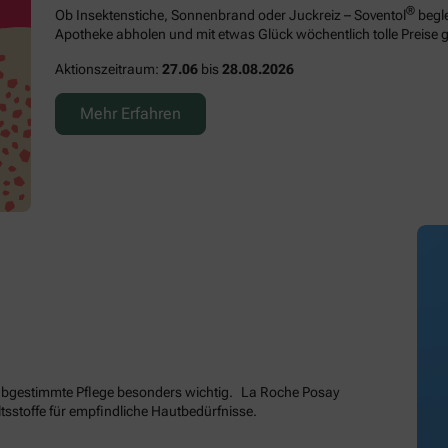
®
Ob Insektenstiche, Sonnenbrand oder Juckreiz – Soventol
begle
Apotheke abholen und mit etwas Glück wöchentlich tolle Preise 
Aktionszeitraum:
27.06
bis
28.08.2026
Mehr Erfahren
e abgestimmte Pflege besonders wichtig. La Roche Posay
tsstoffe für empfindliche Hautbedürfnisse.