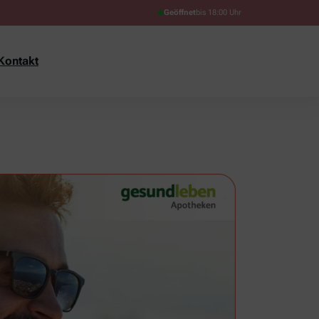
Geöffnet
bis 18:00 Uhr
Kontakt