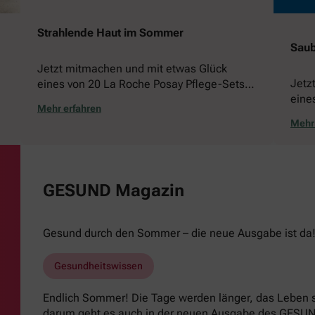
Strahlende Haut im Sommer
Saub
Jetzt mitmachen und mit etwas Glück
Jetz
eines von 20 La Roche Posay Pflege-Sets
eine
gewinnen!
Mehr erfahren
gewi
Mehr 
GESUND Magazin
Gesund durch den Sommer – die neue Ausgabe ist da
Gesundheitswissen
Endlich Sommer! Die Tage werden länger, das Leben s
darum geht es auch in der neuen Ausgabe des GESUND