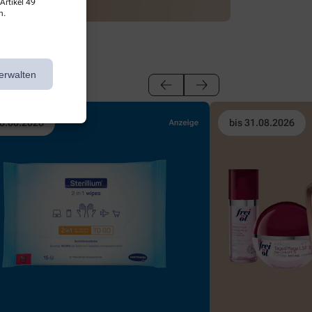
Artikel 49
n.
erwalten
28.08.2026
bis 31.08.2026