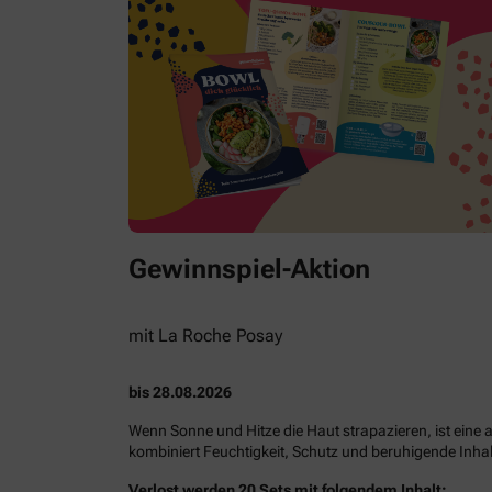
Gewinnspiel-Aktion
mit La Roche Posay
bis 28.08.2026
Wenn Sonne und Hitze die Haut strapazieren, ist ein
kombiniert Feuchtigkeit, Schutz und beruhigende Inhal
Verlost werden 20 Sets mit folgendem Inhalt: