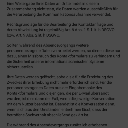
Eine Weitergabe Ihrer Daten an Dritte findet in diesem
Zusammenhang nicht statt, die Daten werden ausschließlich für
die Verarbeitung der Kommunikationsaufnahme verwendet.
Rechtsgrundlage für die Bearbeitung der Kontaktanfrage und
deren Abwicklung ist regelmäßig Art. 6 Abs. 1 S.1 lit. b DSGVO
bzw. Art. 9 Abs. 2 lit. h DSGVO.
Sollten während des Absendevorgangs weitere
personenbezogene Daten verarbeitet werden, so dienen diese nur
dazu, einen Missbrauch des Kontaktformulars zu verhindern und
die Sicherheit unserer informationstechnischen Systeme
sicherzustellen.
Ihre Daten werden gelöscht, sobald sie für die Erreichung des
Zweckes ihrer Erhebung nicht mehr erforderlich sind. Für die
personenbezogenen Daten aus der Eingabemaske des
Kontaktformulars und diejenigen, die per E-Mail übersandt
wurden, ist dies dann der Fall, wenn die jeweilige Konversation
mit dem Nutzer beendet ist. Beendet ist die Konversation dann,
wenn sich aus den Umständen entnehmen lässt, dass der
betroffene Sachverhalt abschließend geklärt ist.
Die während des Absendevorgangs zusätzlich erhobenen