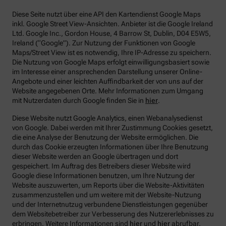
Diese Seite nutzt über eine API den Kartendienst Google Maps
inkl. Google Street View-Ansichten. Anbieter ist die Google Ireland
Ltd. Google Inc., Gordon House, 4 Barrow St, Dublin, D04 E5W5,
Ireland (“Google”). Zur Nutzung der Funktionen von Google
Maps/Street View ist es notwendig, Ihre IP-Adresse zu speichern.
Die Nutzung von Google Maps erfolgt einwilligungsbasiert sowie
im Interesse einer ansprechenden Darstellung unserer Online-
Angebote und einer leichten Auffindbarkeit der von uns auf der
Website angegebenen Orte. Mehr Informationen zum Umgang
mit Nutzerdaten durch Google finden Sie in
hier
.
Diese Website nutzt Google Analytics, einen Webanalysedienst
von Google. Dabei werden mit Ihrer Zustimmung Cookies gesetzt,
die eine Analyse der Benutzung der Website ermöglichen. Die
durch das Cookie erzeugten Informationen über Ihre Benutzung
dieser Website werden an Google übertragen und dort
gespeichert. Im Auftrag des Betreibers dieser Website wird
Google diese Informationen benutzen, um Ihre Nutzung der
Website auszuwerten, um Reports über die Website-Aktivitäten
zusammenzustellen und um weitere mit der Website-Nutzung
und der Internetnutzug verbundene Dienstleistungen gegenüber
dem Websitebetreiber zur Verbesserung des Nutzererlebnisses zu
erbringen. Weitere Informationen sind
hier
und
hier
abrufbar.