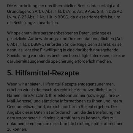
Die Verarbeitung der uns übermittelten Bestelldaten erfolgt auf
Grundlage von Art. 6 Abs. 1 lit. b i.V.m. Art. 9 Abs. 2 lit. h DSGVO
i.V.m. § 22 Abs. 1 Nr. 1 lit. b BDSG, da diese erforderlich ist, um
die Bestellung zu bearbeiten.
Wir speichern Ihre personenbezogenen Daten, solange es
gesetzliche Aufbewahrungs- und Dokumentationspflichten (Art.
6 Abs. 1 lit. c DSGVO) erfordern (in der Regel zehn Jahre), es sei
denn, es liegt eine Einwilligung in eine darüberhinausgehende
Speicherung vor oder es bestehen berechtigte Interessen, die eine
darüberhinausgehende Speicherung erforderlich machen.
5. Hilfsmittel-Rezepte
Wenn wir anbieten, Hilfsmittel-Rezepte entgegenzunehmen,
erheben wir als datenschutzrechtliche Verantwortliche Ihren
Namen, Ihre Anschrift, Ihre Telefonnummer (sowie ggf. Ihre E-
Mail-Adresse) und sämtliche Informationen zu Ihnen und Ihrem
Gesundheitszustand, die sich aus Ihrem Rezept ergeben. Die
Angabe dieser Daten ist erforderlich, um die die Belieferung mit
dem verordneten Hilfsmittel durchführen zu können, dies zu
dokumentieren und um die erbrachte Leistung später abrechnen
zu können.