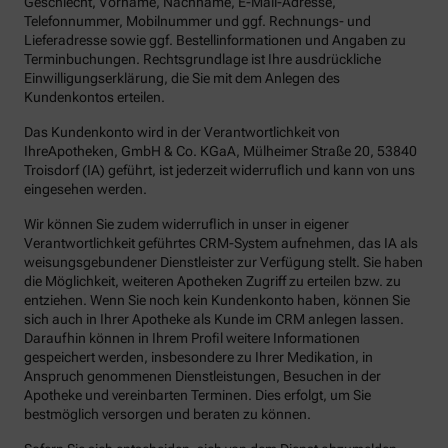
Geschlecht, Vorname, Nachname, E-Mail-Adresse,
Telefonnummer, Mobilnummer und ggf. Rechnungs- und
Lieferadresse sowie ggf. Bestellinformationen und Angaben zu
Terminbuchungen. Rechtsgrundlage ist Ihre ausdrückliche
Einwilligungserklärung, die Sie mit dem Anlegen des
Kundenkontos erteilen.
Das Kundenkonto wird in der Verantwortlichkeit von
IhreApotheken, GmbH & Co. KGaA, Mülheimer Straße 20, 53840
Troisdorf (IA) geführt, ist jederzeit widerruflich und kann von uns
eingesehen werden.
Wir können Sie zudem widerruflich in unser in eigener
Verantwortlichkeit geführtes CRM-System aufnehmen, das IA als
weisungsgebundener Dienstleister zur Verfügung stellt. Sie haben
die Möglichkeit, weiteren Apotheken Zugriff zu erteilen bzw. zu
entziehen. Wenn Sie noch kein Kundenkonto haben, können Sie
sich auch in Ihrer Apotheke als Kunde im CRM anlegen lassen.
Daraufhin können in Ihrem Profil weitere Informationen
gespeichert werden, insbesondere zu Ihrer Medikation, in
Anspruch genommenen Dienstleistungen, Besuchen in der
Apotheke und vereinbarten Terminen. Dies erfolgt, um Sie
bestmöglich versorgen und beraten zu können.