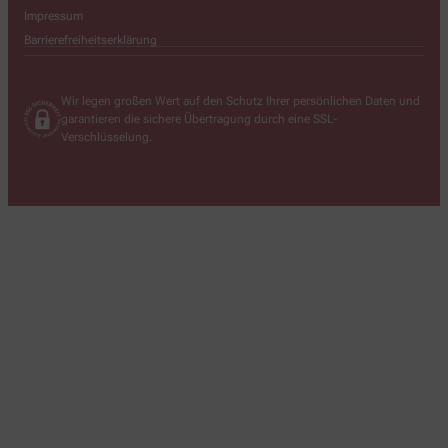
Impressum
Barrierefreiheitserklärung
Wir legen großen Wert auf den Schutz Ihrer persönlichen Daten und
garantieren die sichere Übertragung durch eine SSL-
Verschlüsselung.