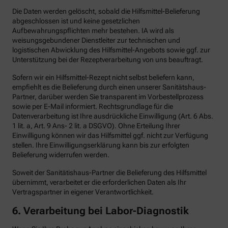
Die Daten werden gelöscht, sobald die Hilfsmittel-Belieferung
abgeschlossen ist und keine gesetzlichen
Aufbewahrungspflichten mehr bestehen. IA wird als
weisungsgebundener Dienstleiter zur technischen und
logistischen Abwicklung des Hilfsmittel-Angebots sowie ggf. zur
Unterstützung bei der Rezeptverarbeitung von uns beauftragt.
Sofern wir ein Hilfsmittel-Rezept nicht selbst beliefern kann,
empfiehlt es die Belieferung durch einen unserer Sanitätshaus-
Partner, darüber werden Sie transparent im Vorbestellprozess
sowie per E-Mail informiert. Rechtsgrundlage für die
Datenverarbeitung ist Ihre ausdrückliche Einwilligung (Art. 6 Abs.
1 lit. a, Art. 9 Ans- 2 lit. a DSGVO). Ohne Erteilung Ihrer
Einwilligung können wir das Hilfsmittel ggf. nicht zur Verfügung
stellen. Ihre Einwilligungserklärung kann bis zur erfolgten
Belieferung widerrufen werden.
Soweit der Sanitätishaus-Partner die Belieferung des Hilfsmittel
übernimmt, verarbeitet er die erforderlichen Daten als Ihr
Vertragspartner in eigener Verantwortlichkeit.
6.
Verarbeitung bei Labor-Diagnostik