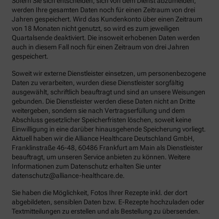
Sofern Sie sich entscheiden, sich von dem Dienst abzumelden,
werden Ihre gesamten Daten noch für einen Zeitraum von drei
Jahren gespeichert. Wird das Kundenkonto über einen Zeitraum
von 18 Monaten nicht genutzt, so wird es zum jeweiligen
Quartalsende deaktiviert. Die insoweit erhobenen Daten werden
auch in diesem Fall noch für einen Zeitraum von drei Jahren
gespeichert.
Soweit wir externe Dienstleister einsetzen, um personenbezogene
Daten zu verarbeiten, wurden diese Dienstleister sorgfältig
ausgewählt, schriftlich beauftragt und sind an unsere Weisungen
gebunden. Die Dienstleister werden diese Daten nicht an Dritte
weitergeben, sondern sie nach Vertragserfüllung und dem
Abschluss gesetzlicher Speicherfristen löschen, soweit keine
Einwilligung in eine darüber hinausgehende Speicherung vorliegt.
Aktuell haben wir die Alliance Healthcare Deutschland GmbH,
Franklinstraße 46-48, 60486 Frankfurt am Main als Dienstleister
beauftragt, um unseren Service anbieten zu können. Weitere
Informationen zum Datenschutz erhalten Sie unter
datenschutz@alliance-healthcare.de.
Sie haben die Möglichkeit, Fotos Ihrer Rezepte inkl. der dort
abgebildeten, sensiblen Daten bzw. E-Rezepte hochzuladen oder
Textmitteilungen zu erstellen und als Bestellung zu übersenden.