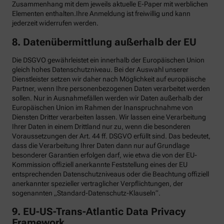
Zusammenhang mit dem jeweils aktuelle E-Paper mit werblichen
Elementen enthalten.Ihre Anmeldung ist freiwillig und kann
jederzeit widerrufen werden.
8. Datenübermittlung außerhalb der EU
Die DSGVO gewährleistet ein innerhalb der Europäischen Union
gleich hohes Datenschutzniveau. Bei der Auswahl unserer
Dienstleister setzen wir daher nach Möglichkeit auf europäische
Partner, wenn Ihre personenbezogenen Daten verarbeitet werden
sollen. Nur in Ausnahmefällen werden wir Daten außerhalb der
Europäischen Union im Rahmen der Inanspruchnahme von
Diensten Dritter verarbeiten lassen. Wir lassen eine Verarbeitung
Ihrer Daten in einem Drittland nur zu, wenn die besonderen
Voraussetzungen der Art. 44 ff. DSGVO erfüllt sind. Das bedeutet,
dass die Verarbeitung Ihrer Daten dann nur auf Grundlage
besonderer Garantien erfolgen darf, wie etwa die von der EU-
Kommission offiziell anerkannte Feststellung eines der EU
entsprechenden Datenschutzniveaus oder die Beachtung offiziell
anerkannter spezieller vertraglicher Verpflichtungen, der
sogenannten „Standard-Datenschutz-Klauseln“.
9. EU-US-Trans-Atlantic Data Privacy
Framework