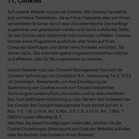
11. Cookies
Auf unserer Website nutzen wir Cookies. Bei Cookies handelt es
sich um kleine Textdateien, die auf Ihrer Festplatte dem von Ihnen
verwendeten Browser durch eine charakteristische Zeichenfolge
zugeordnet und gespeichert werden und durch welche der Stelle,
die das Cookie setzt, bestimmte Informationen zufließen. Cookies
können keine Programme ausführen oder Viren auf Ihren
Computer übertragen und daher keine Schäden anrichten. Sie
dienen dazu, das Internetangebot insgesamt nutzerfreundlicher
und effektiver, also für Sie angenehmer zu machen.
Unsere Website nutzt das Consent Management Tool und die
Consent-Technologie von Complianz B.V., Kalmarweg 14-5, 9723
JG Groningen, Niederlande, um Ihre Einwilligung zur
Speicherung von Cookies sowie zum Einsatz bestimmter
Technologien (widerruflich) einzuholen und zu dokumentieren.
Das Tool stellt keine Verbindung zu den Servern des Anbieters her.
Der Einsatz des Consent Management Tools beruht auf Art. 6
Abs. 1 S. 1 lit. c i.V.m. Art. 6 Abs. 3 S. 1 lit. a i.V.m. Art. 7 Abs. 1
DSGVO sowie hilfsweise lit. f.
Möchten Sie diese Einwilligungen widerrufen, können Sie die
Cookie Einstellungen (Menüpunkt am Ende der Website) aufrufen
oder Sie löschen das Cookie in Ihrem Browser