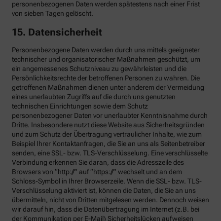
personenbezogenen Daten werden spätestens nach einer Frist
von sieben Tagen gelöscht.
15. Datensicherheit
Personenbezogene Daten werden durch uns mittels geeigneter
technischer und organisatorischer Maßnahmen geschützt, um
ein angemessenes Schutzniveau zu gewährleisten und die
Persönlichkeitsrechte der betroffenen Personen zu wahren. Die
getroffenen Maßnahmen dienen unter anderem der Vermeidung
eines unerlaubten Zugriffs auf die durch uns genutzten
technischen Einrichtungen sowie dem Schutz
personenbezogener Daten vor unerlaubter Kenntnisnahme durch
Dritte. Insbesondere nutzt diese Website aus Sicherheitsgründen
und zum Schutz der Übertragung vertraulicher Inhalte, wie zum
Beispiel Ihrer Kontaktanfragen, die Sie an uns als Seitenbetreiber
senden, eine SSL- bzw. TLS-Verschlüsselung. Eine verschlüsselte
Verbindung erkennen Sie daran, dass die Adresszeile des
Browsers von “http://” auf “https://” wechselt und an dem
Schloss-Symbol in Ihrer Browserzeile. Wenn die SSL- bzw. TLS-
Verschlüsselung aktiviert ist, können die Daten, die Sie an uns
übermitteln, nicht von Dritten mitgelesen werden. Dennoch weisen
wir darauf hin, dass die Datenübertragung im Internet (z.B. bei
der Kommunikation per E-Mail) Sicherheitslücken aufweisen