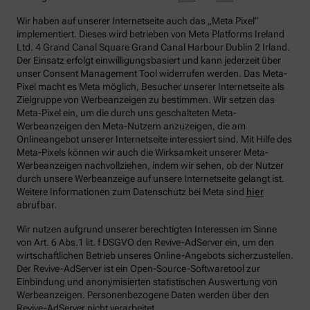
Wir haben auf unserer Internetseite auch das „Meta Pixel“
implementiert. Dieses wird betrieben von Meta Platforms Ireland
Ltd. 4 Grand Canal Square Grand Canal Harbour Dublin 2 Irland.
Der Einsatz erfolgt einwilligungsbasiert und kann jederzeit über
unser Consent Management Tool widerrufen werden. Das Meta-
Pixel macht es Meta möglich, Besucher unserer Internetseite als
Zielgruppe von Werbeanzeigen zu bestimmen. Wir setzen das
Meta-Pixel ein, um die durch uns geschalteten Meta-
Werbeanzeigen den Meta-Nutzern anzuzeigen, die am
Onlineangebot unserer Internetseite interessiert sind. Mit Hilfe des
Meta-Pixels können wir auch die Wirksamkeit unserer Meta-
Werbeanzeigen nachvollziehen, indem wir sehen, ob der Nutzer
durch unsere Werbeanzeige auf unsere Internetseite gelangt ist.
Weitere Informationen zum Datenschutz bei Meta sind
hier
abrufbar.
Wir nutzen aufgrund unserer berechtigten Interessen im Sinne
von Art. 6 Abs.1 lit. f DSGVO den Revive-AdServer ein, um den
wirtschaftlichen Betrieb unseres Online-Angebots sicherzustellen.
Der Revive-AdServer ist ein Open-Source-Softwaretool zur
Einbindung und anonymisierten statistischen Auswertung von
Werbeanzeigen. Personenbezogene Daten werden über den
Revive-AdServer nicht verarbeitet.