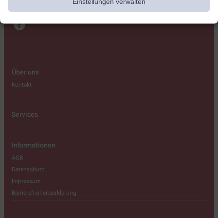
Einstellungen verwalten
info@neue-apotheke-zerbst.de
Über uns
Kontakt
Services
Informationen
AGB
Datenschutz
Impressum
Barrierefreiheitserklärung